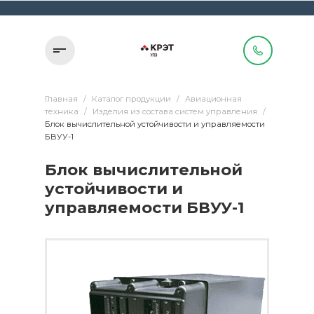
Главная
/
Каталог продукции
/
Авиационная
техника
/
Изделия из состава систем управления
/
Блок вычислительной устойчивости и управляемости
БВУУ-1
Блок вычислительной
устойчивости и
управляемости БВУУ-1