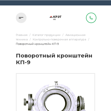
Главная
/
Каталог продукции
/
Авиационная
техника
/
Контрольно-поверочная аппаратура
/
Поворотный кронштейн КП-9
Поворотный кронштейн
КП-9