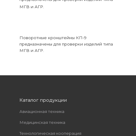
МГВ и АГР.
Поворотные кронштейны КП-9
предназначены для проверки изделий типа
МГВ и АГР.
Каталог продукции
Авиационная техника
Медицинская техника
Технологическая кооперация