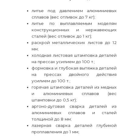
литье под давлением алюминиевых
сплавов (вес отливок до 7 кг);
литье по выплавляемым моделям
конструкционных и нержавеющих
сталей (вес отливок до 1 кг);
раскрой металлических листов до 12
мм;
холодная листовая штамповка деталей
на прессах усилием до 100 т.;
формовка и глубокая вытяжка деталей
на прессах двойного действия
усилием до 100 т.;
горячая штамповка деталей из медных
и алюминиевых сплавов (вес
штамповки до 0,5 кг);
аргоно-дуговая сварка деталей из
алюминиевых сплавов и сталей
толщиной до 8 мм;
лазерная сварка деталей глубиной
проплавления до 1 мм;