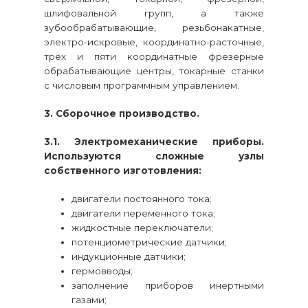
шлифовальной групп, а также
зубообрабатывающие, резьбонакатные,
электро-искровые, координатно-расточные,
трёх и пяти координатные фрезерные
обрабатывающие центры, токарные станки
с числовым программным управлением.
3. Сборочное производство.
3.1. Электромеханические приборы.
Используются сложные узлы
собственного изготовления:
двигатели постоянного тока;
двигатели переменного тока;
жидкостные переключатели;
потенциометрические датчики;
индукционные датчики;
гермовводы;
заполнение приборов инертными
газами;