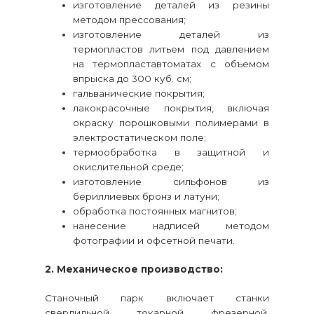
изготовление деталей из резины
методом прессования;
изготовление деталей из
термопластов литьем под давлением
на термопластавтоматах с объемом
впрыска до 300 куб. см;
гальванические покрытия;
лакокрасочные покрытия, включая
окраску порошковыми полимерами в
электростатическом поле;
термообработка в защитной и
окислительной среде;
изготовление сильфонов из
бериллиевых бронз и латуни;
обработка постоянных магнитов;
нанесение надписей методом
фотографии и офсетной печати.
2. Механическое производство:
Станочный парк включает станки
сверлильной, токарной, фрезерной,