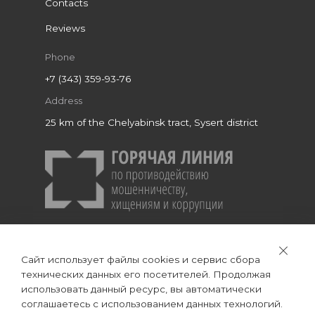
Contacts
Reviews
Phone
+7 (343) 359-93-76
Address
25 km of the Chelyabinsk tract,
Sysert district
Сайт использует файлы cookies и сервис сбора
технических данных его посетителей. Продолжая
использовать данный ресурс, вы автоматически
All rights reserved © 2019 JSC "UPZ"
соглашаетесь с использованием данных технологий.