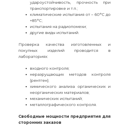
удароустойчивость, прочность при
транспортировке и т.п.;
климатические испытания от – 60°С до
+85°С;
испытания на радиопомехи;
другие виды испытаний.
Проверка качества изготовленных и
покупных изделий проводится в
лабораториях:
входного контроля;
неразрущающих методов контроля
(рентген);
химического анализа органических и
неорганических материалов;
механических испытаний;
металлографического контроля.
Свободные мощности предприятия для
сторонних заказов