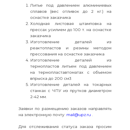
Литье под давлением алюминиевых
сплавов (вес отливок до 2 кг.) на
оснастке заказчика
Холодная листовая штамповка на
прессах усилием до 100 т. на оснастке
заказчика
Изготовление деталей из
реактопластов и резины методом
прессования на оснастке заказчика
Изготовление деталей из
термопластов литьем под давлением
на термопластавтоматах с объемом
впрыска до 200 см3
Изготовление деталей на токарных
станках с ЧПУ из прутков диаметром
2-42 мм.
Заявки по размещению заказов направлять
на электронную почту:
mail@upz.ru
.
Для отслеживания статуса заказа просим