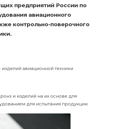
дущих предприятий России по
удования авиационного
акже контрольно-поверочного
ики.
е изделий авиационной техники
онз и изделий на их основе для
рудованием для испытания продукции.