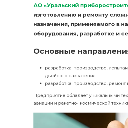
АО «Уральский приборостроит
изготовлению и ремонту слож
назначения, применяемого в н
оборудования, разработке и с
Основные направления
разработка, производство, испытан
двойного назначения.
разработка, производство, ремонт
Предприятие обладает уникальными тех
авиации и ракетно- космической техни