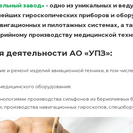
ельный завод»
- одно из уникальных и ве
нейших гироскопических приборов и обор
авигационных и пилотажных системах, а т
ерийному производству медицинской техн
 деятельности АО «УПЗ»:
ие и ремонт изделий авиационной техники, в том числ
 медицинского оборудования;
нологиями производства сильфонов из бериллиевых бр
ки, производства навигационных гироскопов, спецобо