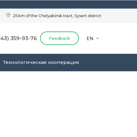
25 km of the Chelyabinsk tract,
Sysert district
343) 359-93-76
EN
Feedback
Технологическая кооперация