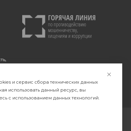
ть,
okies и сервис сбора технических данных
а
жая использовать данный ресурс, вы
есь с использованием данных технологий.