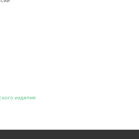
ссии
ского изделия