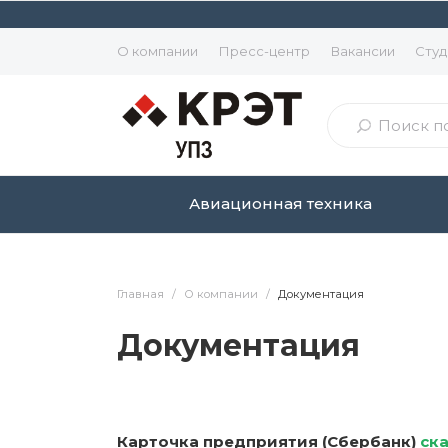
О компании
Пресс-центр
Вакансии
Студ
Авиационная техника
Главная
/
О компании
/
Документация
Документация
Карточка предприятия (Сбербанк)
ск