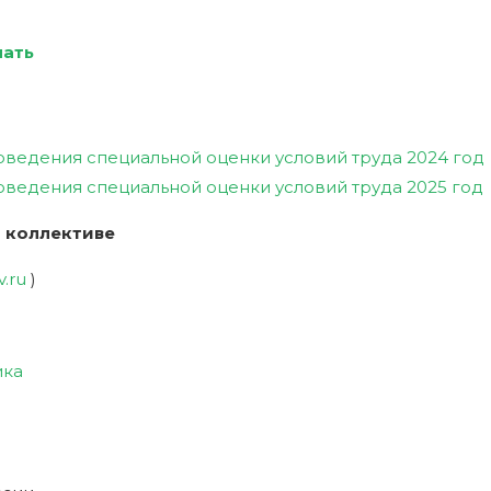
чать
оведения специальной оценки условий труда 2024 год
оведения специальной оценки условий труда 2025 год
 коллективе
v.ru
)
ика