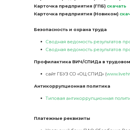
Карточка предприятия
(ГПБ)
скачать
Карточка предприятия (Новиком)
ска
Безопасность и охрана труда
Сводная ведомость результатов пр
Сводная ведомость результатов пр
Профилактика ВИЧ/СПИДа в трудовом
сайт ГБУЗ СО «ОЦ СПИД» (
www.livehi
Антикоррупционная политика
Типовая антикоррупционная полит
Платежные реквизиты