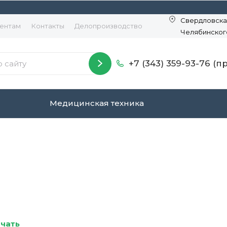
Свердловская
ентам
Контакты
Делопроизводство
Челябинског
+7 (343) 359-93-76 (
Медицинская техника
ачать