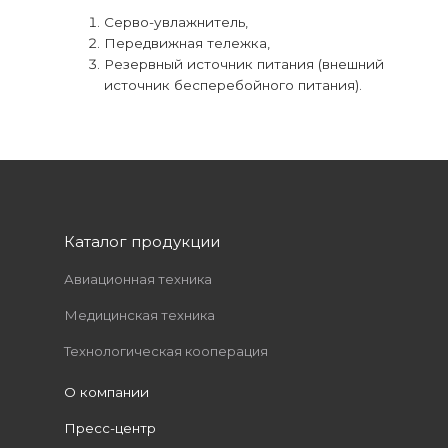
Серво-увлажнитель,
Передвижная тележка,
Резервный источник питания (внешний
источник бесперебойного питания).
Каталог продукции
Авиационная техника
Медицинская техника
Технологическая кооперация
О компании
Пресс-центр