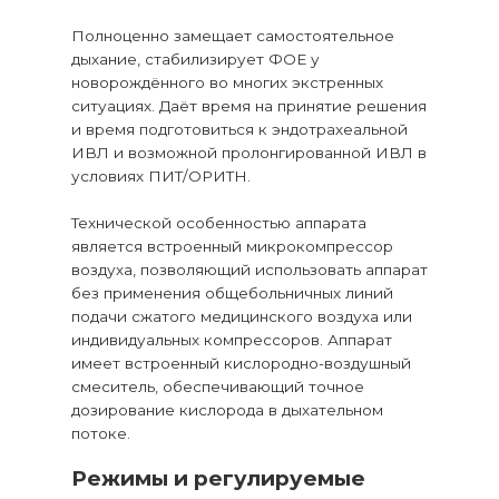
Полноценно замещает самостоятельное
дыхание, стабилизирует ФОЕ у
новорождённого во многих экстренных
ситуациях. Даёт время на принятие решения
и время подготовиться к эндотрахеальной
ИВЛ и возможной пролонгированной ИВЛ в
условиях ПИТ/ОРИТН.
Технической особенностью аппарата
является встроенный микрокомпрессор
воздуха, позволяющий использовать аппарат
без применения общебольничных линий
подачи сжатого медицинского воздуха или
индивидуальных компрессоров. Аппарат
имеет встроенный кислородно-воздушный
смеситель, обеспечивающий точное
дозирование кислорода в дыхательном
потоке.
Режимы и регулируемые