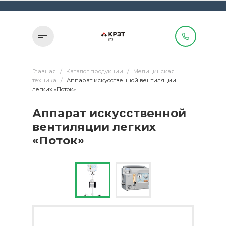
Главная
/
Каталог продукции
/
Медицинская
техника
/
Аппарат искусственной вентиляции
легких «Поток»
Аппарат искусственной
вентиляции легких
«Поток»