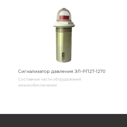
Сигнализатор давления ЭЛ-РП27-1270
Составные части оборудования
жизнеобеспечения