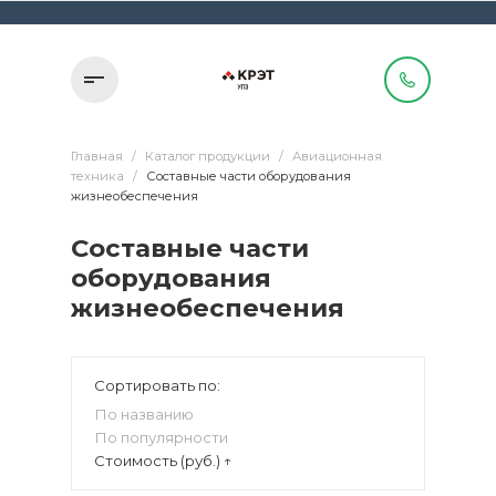
Главная
/
Каталог продукции
/
Авиационная
техника
/
Составные части оборудования
жизнеобеспечения
Составные части
оборудования
жизнеобеспечения
Сортировать по:
По названию
По популярности
Стоимость (руб.) ↑