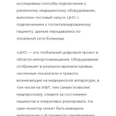
исследованы способы подключения к
различному медицинскому оборудованию,
выполнен тестовый запуск ЦМС с
подключением к госпитализированному
пациенту: данные передавались по
локальной сети больницы.
«ЦМС — это глобальный цифровой проект в
области импортозамещения. Оборудование
отображает в реальном времени кривые,
численные показатели и тревоги,
возникающие на медицинской аппаратуре, в
том числе на ИВЛ, тем самым позволяя
медперсоналу следить за состоянием
пациентов и оперативно реагировать. На
один монитор может быть выведена
информация о 16 пациентах одновременно,