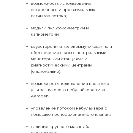
возможность использования
встроенного и проксимальных
датчиков потока;
модули пульсоксиметрии и
капнометрии;
двухсторонняя телекоммуникация для
обеспечения связи с центральными
мониторными станциями и
диагностическими центрами
(опционально);
возможность подключения внешнего
ультразвукового небулайзера типа
Aerogen;
управление потоком небулайзера с
помощью пропорционального клапана;
наличие крупного масштаба
параметров;