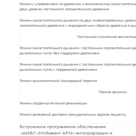
Режим с управлением по давлению и возможностью самостоятельн
двух уровнях постоянного положительного давления
Режим самостоятельного дыхания на двух инвертированных уровня
положительного давления с периодическим сбросом давления в ды
Постоянная спонтанная вентиляци
Режим самостоятельного дыхания с постоянным положительным д
дыхательных путях без поддержки давлением
Режим самостоятельного дыхания c постоянным положительным д
дыхательных путях с поддержкой давлением
Режим высокопоточной кислородной терапии
Прочие режимы
Режим сердечно-легочной реанимации
Режим резервной доставки принудительных вдохов пациенту
Встроенное программное обеспечение
«АИВЛ «Мобивент АРМ» интегрировано и