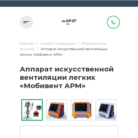
Главная
/
Каталог продукции
/
Медицинская
техника
/
Аппарат искусственной вентиляции
легких «Мобивент АРМ»
Аппарат искусственной
вентиляции легких
«Мобивент АРМ»