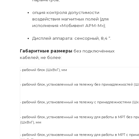
опция контроля допустимости
воздействия магнитных полей (для
исполнения «Мобивент АРМ-М»);
Дисплей аппарата: сенсорный, 8,4 “.
Габаритные размеры
без подключённых
кабелей, не более:
⁃ рабочий блок (ШхВхГ), мм
⁃ рабочий блок, установленный на тележку без принадлежностей (Ш
⁃ рабочий блок, установленный на тележку с принадлежностями (Шх
⁃ рабочий блок, установленный на тележку для работы в МРТ без п
(ШхВхГ), мм
⁃ рабочий блок, установленный на тележку для работы в МРТ с при