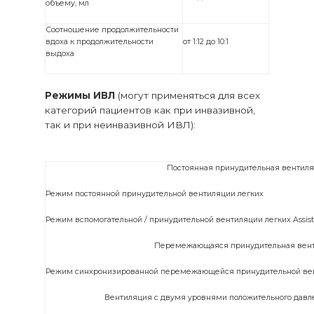
объему, мл
Соотношение продолжительности
вдоха к продолжительности
от 1:12 до 10:1
выдоха
Режимы ИВЛ
(могут применяться для всех
категорий пациентов как при инвазивной,
так и при неинвазивной ИВЛ):
Постоянная принудительная вентиля
Режим постоянной принудительной вентиляции легких
Режим вспомогательной / принудительной вентиляции легких Assist 
Перемежающаяся принудительная вент
Режим синхронизированной перемежающейся принудительной вен
Вентиляция с двумя уровнями положительного давл