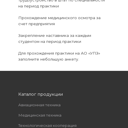
Трудоустройство в штат по специальности
на период практики
Прохождение медицинского осмотра за
счет предприятия
Закрепление наставника за каждым
студентом на период практики
Для прохождения практики на АО «УПЗ»
заполните небольшую анкету.
Каталог продукции
Авиационная техника
Медицинская техника
Технологическая кооперация