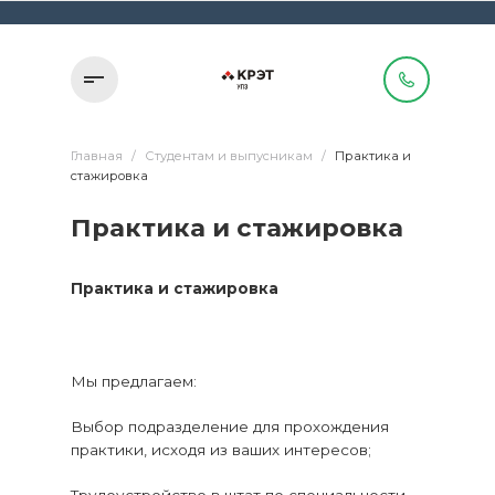
Главная
/
Студентам и выпусникам
/
Практика и
стажировка
Практика и стажировка
Практика и стажировка
Мы предлагаем:
Выбор подразделение для прохождения
практики, исходя из ваших интересов;