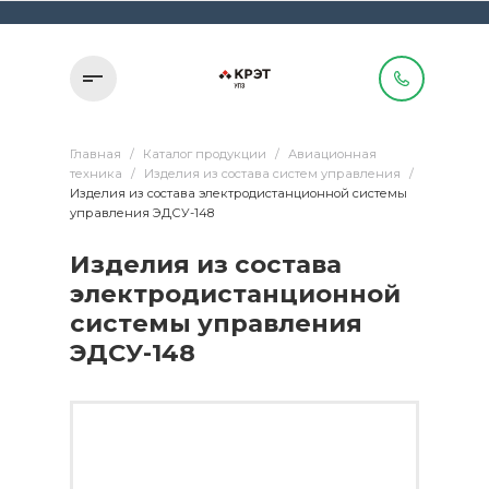
Главная
/
Каталог продукции
/
Авиационная
техника
/
Изделия из состава систем управления
/
Изделия из состава электродистанционной системы
управления ЭДСУ-148
Изделия из состава
электродистанционной
системы управления
ЭДСУ-148