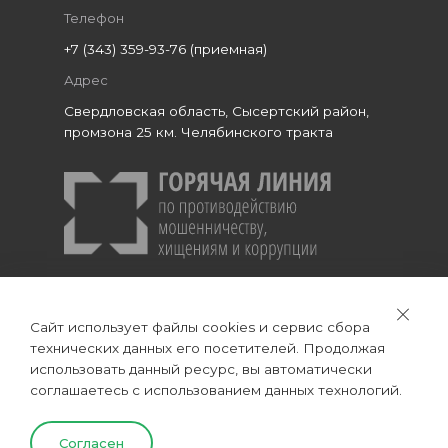
Телефон
+7 (343) 359-93-76 (приемная)
Адрес
Свердловская область, Сысертский район,
промзона 25 км. Челябинского тракта
Сайт использует файлы cookies и сервис сбора
технических данных его посетителей. Продолжая
использовать данный ресурс, вы автоматически
Все права защищены © 2026 АО "УПЗ"
соглашаетесь с использованием данных технологий.
Согласен